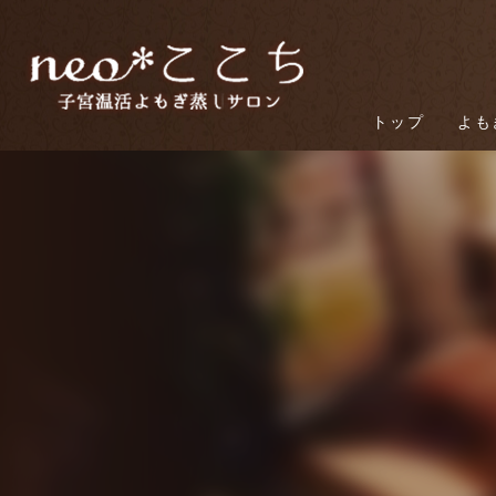
トップ
よも